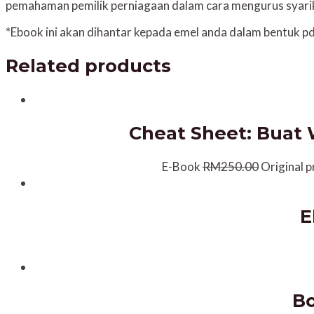
pemahaman pemilik perniagaan dalam cara mengurus syari
*Ebook ini akan dihantar kepada emel anda dalam bentuk pd
Related products
Cheat Sheet: Buat
E-Book
RM
250.00
Original 
E
Bo