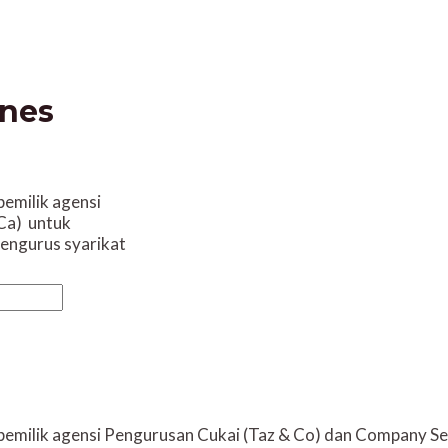
snes
pemilik agensi
Ca) untuk
engurus syarikat
, pemilik agensi Pengurusan Cukai (Taz & Co) dan Company