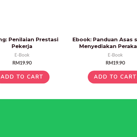
g: Penilaian Prestasi
Ebook: Panduan Asas 
Pekerja
Menyediakan Perak
E-Book
E-Book
RM
19.90
RM
19.90
ADD TO CART
ADD TO CART