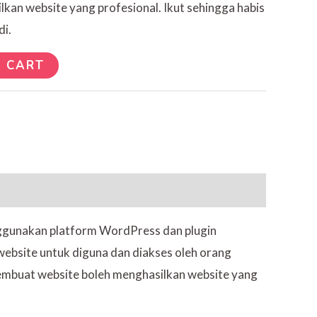
kan website yang profesional. Ikut sehingga habis
di.
 CART
nggunakan platform WordPress dan plugin
website untuk diguna dan diakses oleh orang
embuat website boleh menghasilkan website yang