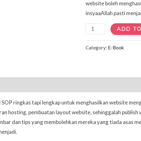
website boleh menghasil
insyaaAllah pasti menja
ADD TO
Category:
E-Book
ai SOP ringkas tapi lengkap untuk menghasilkan website me
an hosting, pembuatan layout website, sehinggalah publish 
mbar dan tips yang membolehkan mereka yang tiada asas m
menjadi.