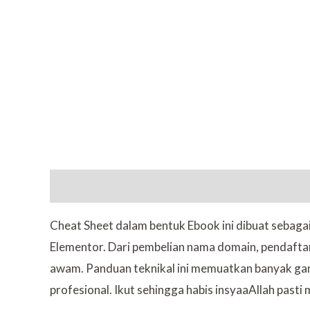
Description
Cheat Sheet dalam bentuk Ebook ini dibuat sebag
Elementor. Dari pembelian nama domain, pendaftar
awam. Panduan teknikal ini memuatkan banyak ga
profesional. Ikut sehingga habis insyaaAllah pasti 