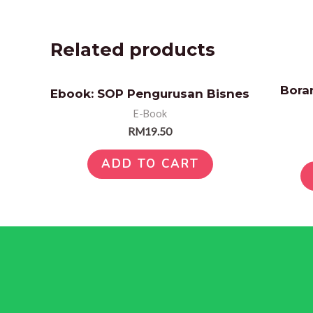
Related products
Boran
Ebook: SOP Pengurusan Bisnes
E-Book
RM
19.50
ADD TO CART