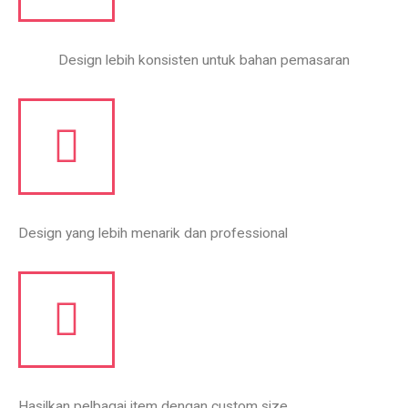
Design lebih konsisten untuk bahan pemasaran
Design yang lebih menarik dan professional
Hasilkan pelbagai item dengan custom size