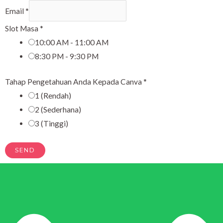
Email
*
Slot Masa
*
10:00 AM - 11:00 AM
8:30 PM - 9:30 PM
Tahap Pengetahuan Anda Kepada Canva
*
1 (Rendah)
2 (Sederhana)
3 (Tinggi)
SEND