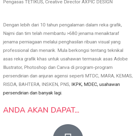
Pengasas TETIKUS, Creative Director AXPIC DESIGN
Dengan lebih dari 10 tahun pengalaman dalam reka grafik,
Najmi dan tim telah membantu >680 jenama menaiktaraf
jenama perniagaan melalui penghasilan ribuan visual yang
professional dan menarik. Mula berkongsi tentang teknikal
asas reka grafik khas untuk usahawan termasuk asas Adobe
Illustrator, Photoshop dan Canva di program-program
persendirian dan anjuran agensi seperti MTDC, MARA, KEMAS,
RISDA, BAHTERA, INSKEN, PNS,
IKPK, MDEC, usahawan
persendirian dan banyak lagi.
ANDA AKAN DAPAT...