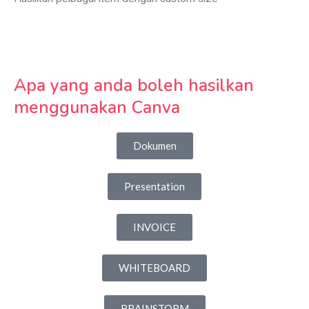
Apa yang anda boleh hasilkan
menggunakan Canva
Dokumen
Presentation
INVOICE
WHITEBOARD
BRAINSTORM